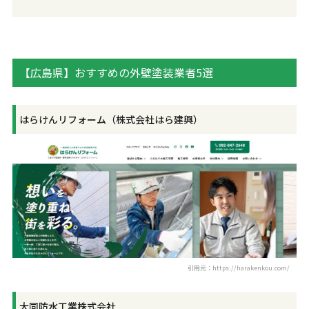
【広島県】おすすめの外壁塗装業者5選
はらけんリフォーム（株式会社はら建興）
引用元：https://harakenkou.com/
大同防水工業株式会社