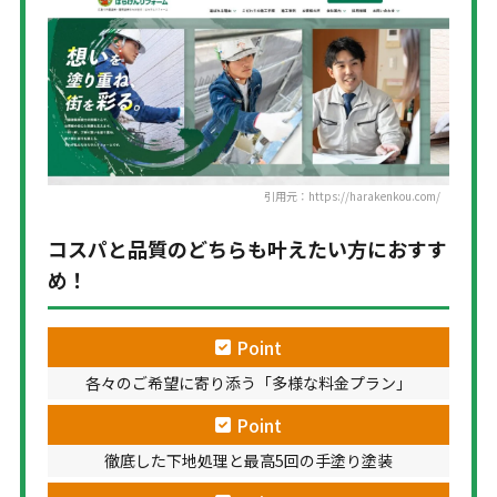
引用元：https://harakenkou.com/
コスパと品質のどちらも叶えたい方におすす
め！
Point
各々のご希望に寄り添う「多様な料金プラン」
Point
徹底した下地処理と最高5回の手塗り塗装