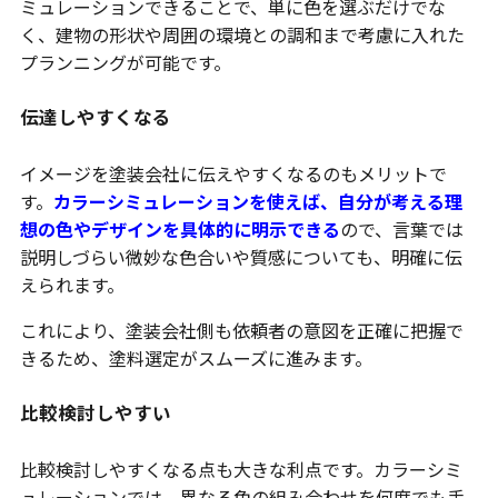
ミュレーションできることで、単に色を選ぶだけでな
く、建物の形状や周囲の環境との調和まで考慮に入れた
プランニングが可能です。
伝達しやすくなる
イメージを塗装会社に伝えやすくなるのもメリットで
す。
カラーシミュレーションを使えば、自分が考える理
想の色やデザインを具体的に明示できる
ので、言葉では
説明しづらい微妙な色合いや質感についても、明確に伝
えられます。
これにより、塗装会社側も依頼者の意図を正確に把握で
きるため、塗料選定がスムーズに進みます。
比較検討しやすい
比較検討しやすくなる点も大きな利点です。カラーシミ
ュレーションでは、異なる色の組み合わせを何度でも手