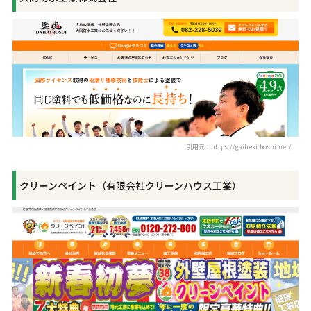
引用元：https://gaiheki.bosui.net/
クリーンペイント（有限会社クリーンハウス工業）