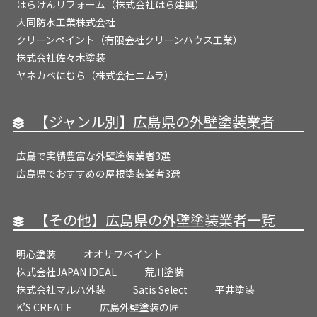
はらけんリフォーム（株式会社はら建興）
大同防水工業株式会社
クリーンペイント（有限会社クリーンハウス工業）
株式会社佐々木塗装
ヤネカベにむら（株式会社ニムラ）
【ジャンル別】広島県の外壁塗装業者
広島で実績豊富な外壁塗装業者3選
広島県でおすすめの屋根塗装業者3選
【その他】広島県の外壁塗装業者一覧
明心塗装
オオサワペイント
株式会社JAPAN IDEAL
荒川塗装
株式会社マルハ外装
Satis Select
平井塗装
K’S CREATE
広島外壁塗装の匠