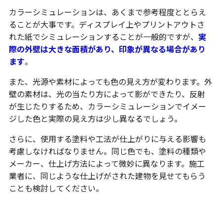
カラーシミュレーションは、あくまで参考程度ととらえ
ることが大事です。ディスプレイ上やプリントアウトさ
れた紙でシミュレーションすることが一般的ですが、
実
際の外壁は大きな面積があり、印象が異なる場合があり
ます
。
また、光源や素材によっても色の見え方が変わります。外
壁の素材は、光の当たり方によって影ができたり、反射
が生じたりするため、カラーシミュレーションでイメー
ジした色と実際の見え方は少し異なるでしょう。
さらに、使用する塗料や工法が仕上がりに与える影響も
考慮しなければなりません。同じ色でも、塗料の種類や
メーカー、仕上げ方法によって微妙に異なります。施工
業者に、同じような仕上げがされた建物を見せてもらう
ことも検討してください。
まとめ