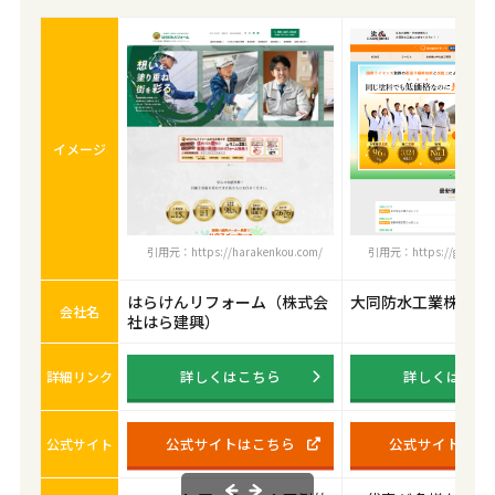
イメージ
引用元：https://harakenkou.com/
引用元：https://gaiheki.b
はらけんリフォーム（株式会
大同防水工業株式会
会社名
社はら建興）
詳しくはこちら
詳しくはこち
詳細リンク
公式サイトはこちら
公式サイトはこ
公式サイト