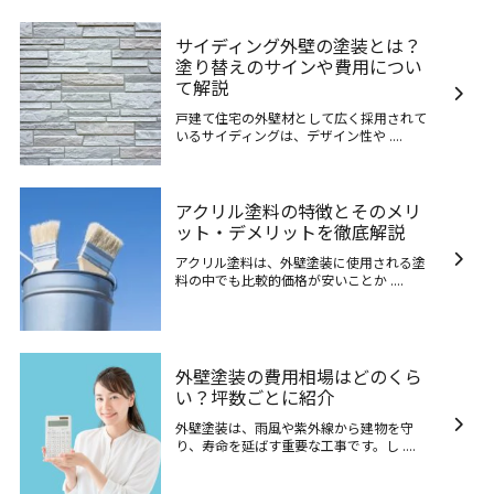
サイディング外壁の塗装とは？
塗り替えのサインや費用につい
て解説
戸建て住宅の外壁材として広く採用されて
いるサイディングは、デザイン性や ....
アクリル塗料の特徴とそのメリ
ット・デメリットを徹底解説
アクリル塗料は、外壁塗装に使用される塗
料の中でも比較的価格が安いことか ....
外壁塗装の費用相場はどのくら
い？坪数ごとに紹介
外壁塗装は、雨風や紫外線から建物を守
り、寿命を延ばす重要な工事です。し ....