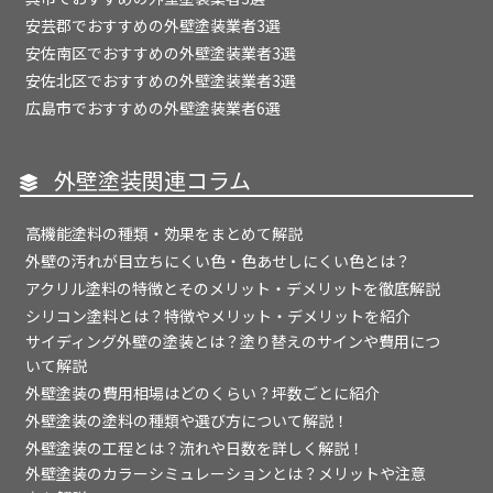
安芸郡でおすすめの外壁塗装業者3選
安佐南区でおすすめの外壁塗装業者3選
安佐北区でおすすめの外壁塗装業者3選
広島市でおすすめの外壁塗装業者6選
外壁塗装関連コラム
高機能塗料の種類・効果をまとめて解説
外壁の汚れが目立ちにくい色・色あせしにくい色とは？
アクリル塗料の特徴とそのメリット・デメリットを徹底解説
シリコン塗料とは？特徴やメリット・デメリットを紹介
サイディング外壁の塗装とは？塗り替えのサインや費用につ
いて解説
外壁塗装の費用相場はどのくらい？坪数ごとに紹介
外壁塗装の塗料の種類や選び方について解説！
外壁塗装の工程とは？流れや日数を詳しく解説！
外壁塗装のカラーシミュレーションとは？メリットや注意