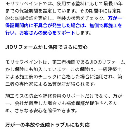
モリサワペイントでは、使用する塗料に応じて最長15年
までの保証期間を設定しています。その期間中には定期
的な訪問検診を実施し、塗装の状態をチェック。
万が一
保証期間内に不具合が発生した場合は、無償で再施工を
行い、お客さんの安心をサポート
します。
JIOリフォームかし保険でさらに安心
モリサワペイントは、第三者機関であるJIOのリフォーム
かし保険にも加入しています。この保険は、一級建築士
による施工後のチェックに合格した場合に適用され、第
三者の専門家による品質保証が得られます。
施工ミスの防止や補修費用のサポートだけでなく、万が
一、会社が倒産した場合でも補修保証が提供されるた
め、さらなる安心を確保できます。
万が一の事故や近隣トラブルにも対応