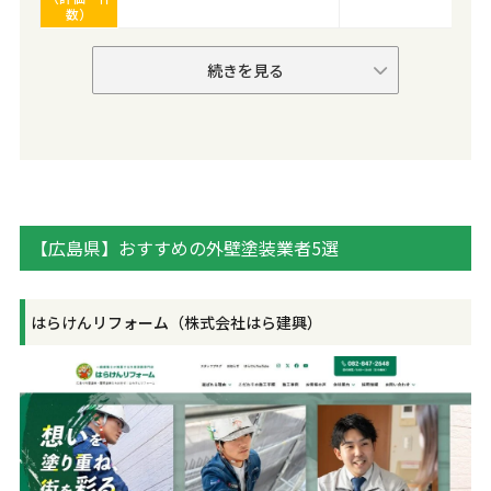
数）
続きを見る
【広島県】おすすめの外壁塗装業者5選
はらけんリフォーム（株式会社はら建興）