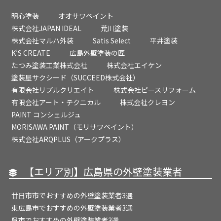
明心塗装
オオサワペイント
株式会社JAPAN IDEAL
荒川塗装
株式会社マルハ外装
Satis Select
平井塗装
K’S CREATE
広島外壁塗装の匠
たつみ塗装工業株式会社
株式会社エイケン
塗装屋サクシード（SUCCEED株式会社）
有限会社リプルクリエイト
株式会社ピースリフォーム
有限会社アート・テクニカル
株式会社クレヨン
PAINT コンシェルジュ
MORISAWA PAINT（モリサワペイント）
株式会社ARQPLUS（アークプラス）
【エリア別】広島県の外壁塗装業者
廿日市市でおすすめの外壁塗装業者3選
東広島市でおすすめの外壁塗装業者3選
呉市でおすすめの外壁塗装業者3選