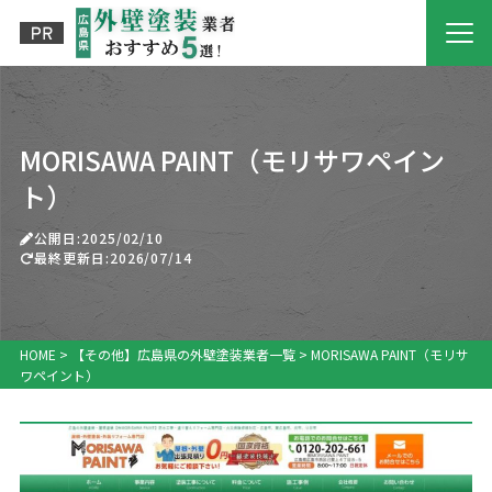
MORISAWA PAINT（モリサワペイン
ト）
公開日:2025/02/10
最終更新日:2026/07/14
HOME
>
【その他】広島県の外壁塗装業者一覧
>
MORISAWA PAINT（モリサ
ワペイント）