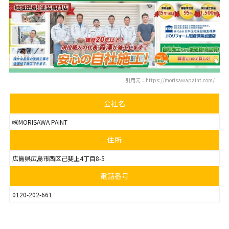
引用元：https://morisawapaint.com/
会社名
㈱MORISAWA PAINT
住所
広島県広島市西区己斐上4丁目8-5
電話番号
0120-202-661