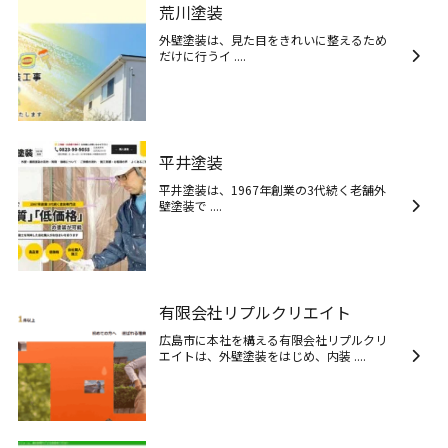
荒川塗装
外壁塗装は、見た目をきれいに整えるため
だけに行うイ ....
平井塗装
平井塗装は、1967年創業の3代続く老舗外
壁塗装で ....
有限会社リプルクリエイト
広島市に本社を構える有限会社リプルクリ
エイトは、外壁塗装をはじめ、内装 ....