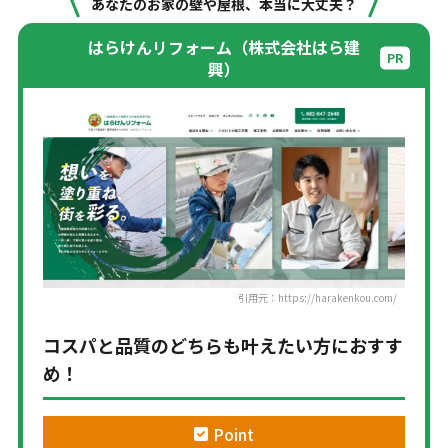
あなたのお家の壁や屋根、本当に大丈夫？
はらけんリフォーム（株式会社はら建
興）
引用元：https://harakenkou.com/
コスパと品質のどちらも叶えたい方におすす
め！
Point