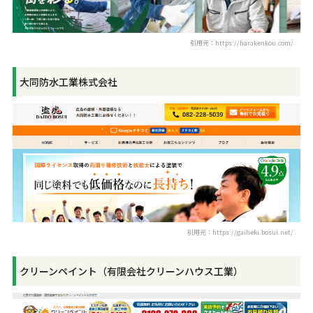
引用元：https://harakenkou.com/
大同防水工業株式会社
引用元：https://gaiheki.bosui.net/
クリーンペイント（有限会社クリーンハウス工業）