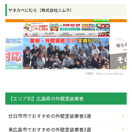
ヤネカベにむら（株式会社ニムラ）
引用元：https://yane-kabe.jp/
【エリア別】広島県の外壁塗装業者
廿日市市でおすすめの外壁塗装業者3選
東広島市でおすすめの外壁塗装業者3選