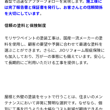
着型で迅速なアフターフォローを実現します。
施工後に
は完了報告書と保証書を発行し、お客さんとの信頼関係
を大切にしています
。
信頼の塗料と保険制度
モリサワペイントの塗装工事は、国産一流メーカーの塗
料を使用し、顧客の要望や予算に合わせて最適な塗料を
選ぶことができます。さらに、JIOリフォーム瑕疵保険に
も加入しており、万が一の事態にも備えています。安心し
て長期的にご利用いただける工事を提供します。
屋根と外壁の塗装をセットにするこ
とでよりお得
屋根と外壁の塗装をセットで行うことは、住まいのメン
テナンスにおいて非常に賢明な選択です。なぜなら、個
別に工事を行うよりも大幅なコスト削減が期待できるか